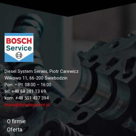
Diesel System Serwis, Piotr Carewicz
Wilkowo 11, 66-200 Świebodzin
Pon. – Pt. 08:00 – 16:00
tel. +48 68 381 13 69
kom. +48 501 437 394
biuro@dieselsystem.pl
O firmie
Oferta